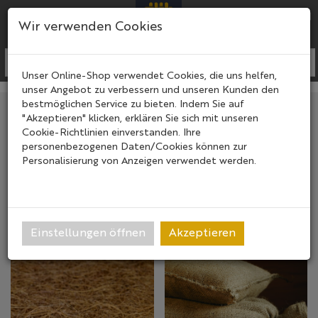
Menü
Search
Ware
Menü
Wir verwenden Cookies
Unser Online-Shop verwendet Cookies, die uns helfen,
unser Angebot zu verbessern und unseren Kunden den
bestmöglichen Service zu bieten. Indem Sie auf
"Akzeptieren" klicken, erklären Sie sich mit unseren
Cookie-Richtlinien einverstanden. Ihre
personenbezogenen Daten/Cookies können zur
Personalisierung von Anzeigen verwendet werden.
VegTrug
Jute
Einstellungen öffnen
Akzeptieren