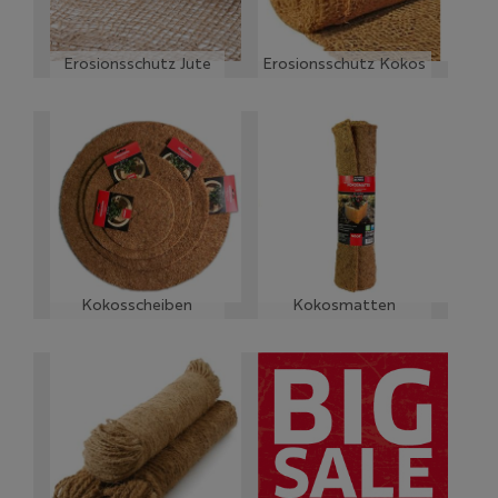
Erosionsschutz Jute
Erosionsschutz Kokos
Kokosscheiben
Kokosmatten