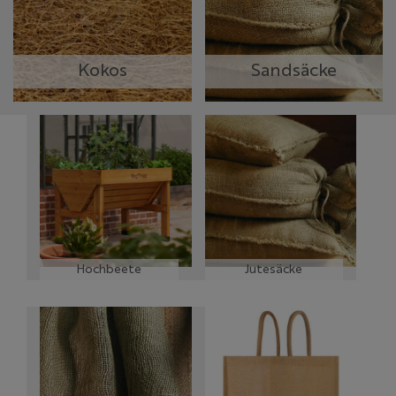
Kokos
Sandsäcke
Hochbeete
Jutesäcke