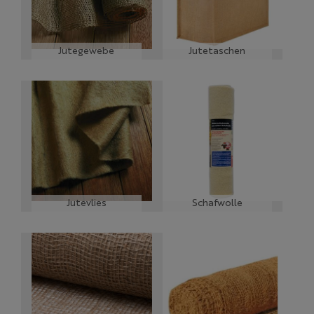
Jutegewebe
Jutetaschen
Jutevlies
Schafwolle