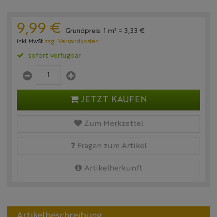
9,
99
€
Grundpreis: 1 m² =
3,
33
€
inkl. MwSt.
zzgl. Versandkosten
sofort verfügbar
JETZT KAUFEN
Zum Merkzettel
Fragen zum Artikel
Artikelherkunft
Artikelbeschreibung