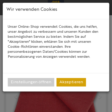
Menü
Search
Ware
Menü
Wir verwenden Cookies
Jutedecke 1x3 m H215
Unser Online-Shop verwendet Cookies, die uns helfen,
unser Angebot zu verbessern und unseren Kunden den
Jutezuschnitt Jute Gewebe
bestmöglichen Service zu bieten. Indem Sie auf
"Akzeptieren" klicken, erklären Sie sich mit unseren
Cookie-Richtlinien einverstanden. Ihre
personenbezogenen Daten/Cookies können zur
Personalisierung von Anzeigen verwendet werden.
Einstellungen öffnen
Akzeptieren