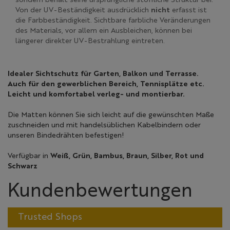
sondern behält seine ursprüngliche stoffliche Struktur bei.
Von der UV-Beständigkeit ausdrücklich
nicht
erfasst ist
die Farbbeständigkeit. Sichtbare farbliche Veränderungen
des Materials, vor allem ein Ausbleichen, können bei
längerer direkter UV-Bestrahlung eintreten.
Idealer Sichtschutz für Garten, Balkon und Terrasse.
Auch für den gewerblichen Bereich, Tennisplätze etc.
Leicht und komfortabel verleg- und montierbar.
Die Matten können Sie sich leicht auf die gewünschten Maße
zuschneiden und mit handelsüblichen Kabelbindern oder
unseren Bindedrähten befestigen!
Verfügbar in
Weiß, Grün, Bambus, Braun, Silber, Rot und
Schwarz
Kundenbewertungen
Trusted Shops