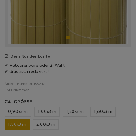
Dein Kundenkonto
✔ Retourenware oder 2. Wahl
✔ drastisch reduziert!
Artikel-Nummer:
1559;47
EAN-Nummer:
CA. GRÖSSE
0,90x3 m
1,00x3 m
1,20x3 m
1,60x3 m
1,80x3 m
2,00x3 m