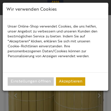
Menü
Search
Ware
Menü
Wir verwenden Cookies
2.Wahl Sichtschutzmatte PVC
Unser Online-Shop verwendet Cookies, die uns helfen,
unser Angebot zu verbessern und unseren Kunden den
Rollenlänge 3m
bestmöglichen Service zu bieten. Indem Sie auf
"Akzeptieren" klicken, erklären Sie sich mit unseren
Cookie-Richtlinien einverstanden. Ihre
personenbezogenen Daten/Cookies können zur
Personalisierung von Anzeigen verwendet werden.
Einstellungen öffnen
Akzeptieren