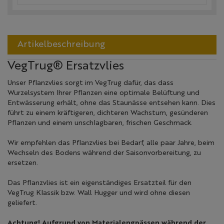
Artikelbeschreibung
VegTrug® Ersatzvlies
Unser Pflanzvlies sorgt im VegTrug dafür, das dass
Wurzelsystem Ihrer Pflanzen eine optimale Belüftung und
Entwässerung erhält, ohne das Staunässe entsehen kann. Dies
führt zu einem kräftigeren, dichteren Wachstum, gesünderen
Pflanzen und einem unschlagbaren, frischen Geschmack.
Wir empfehlen das Pflanzvlies bei Bedarf, alle paar Jahre, beim
Wechseln des Bodens während der Saisonvorbereitung, zu
ersetzen.
Das Pflanzvlies ist ein eigenständiges Ersatzteil für den
VegTrug Klassik bzw. Wall Hugger und wird ohne diesen
geliefert.
Achtung! Aufgrund von Materialengpässen während der