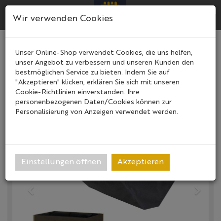
Menü
Search
Ware
Menü
Wir verwenden Cookies
VegTrug® Ersatzvlies für
Unser Online-Shop verwendet Cookies, die uns helfen,
unser Angebot zu verbessern und unseren Kunden den
Hochbeet
bestmöglichen Service zu bieten. Indem Sie auf
"Akzeptieren" klicken, erklären Sie sich mit unseren
Cookie-Richtlinien einverstanden. Ihre
personenbezogenen Daten/Cookies können zur
Personalisierung von Anzeigen verwendet werden.
Einstellungen öffnen
Akzeptieren