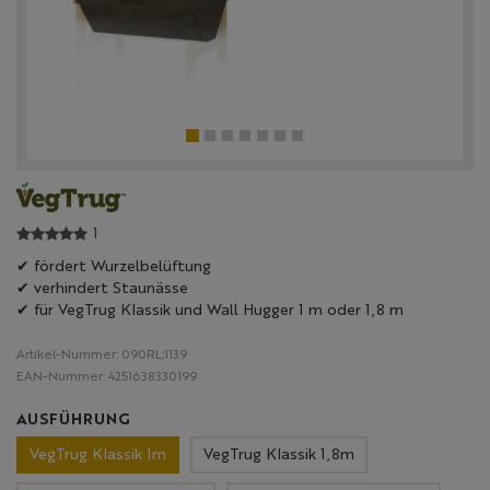
1
✔ fördert Wurzelbelüftung
✔ verhindert Staunässe
✔ für VegTrug Klassik und Wall Hugger 1 m oder 1,8 m
Artikel-Nummer:
090RL;1139
EAN-Nummer:
4251638330199
AUSFÜHRUNG
VegTrug Klassik 1m
VegTrug Klassik 1,8m